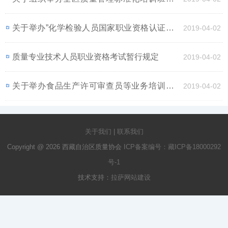
知
关于举办”化学检验人员国家职业资格认证考核
2019-04-02
培训”的通知
质量专业技术人员职业资格考试暂行规定
2019-04-02
关于举办食品生产许可审查员等业务培训班的
2019-04-02
通知
关于我们
|
联系我们
Copyright @ 2026 西藏自治区质量协会
ICP备案编号：藏ICP备18000292
号-1
技术支持：
拉萨网站建设