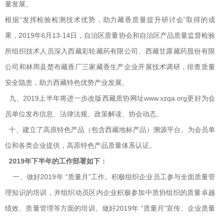
量发展。
根据“发挥检验检测技术优势，助力藏香质量提升研讨会”取得的成
果，2019年6月13-14日，自治区质量协会和自治区产品质量监督检验
所组织技术人员深入西藏彩轮藏药有限公司、西藏甘露藏药股份有限
公司和林周县楚布藏香厂三家藏香生产企业开展技术调研，排查质量
安全隐患，助力西藏特色优势产业发展。
九、2019上半年将进一步改版西藏质协网址www.xzqa.org更好为会
员单位发布信息、法律法规、政策解读、协会动态。
十、建立了高原特色产品（包含西藏地标产品）溯源平台。为会员单
位和各类企业提供，高原特色产品质量体系认证。
2019
年下半年的工作部署如下：
一、做好2019年 “质量月”工作。积极组织企业员工参与全面质量管
理知识的培训，并组织动员区内企业积极参加中质协组织的质量卓越
绩效、质量管理等方面的培训。做好2019年 “质量月”宣传、企业质量