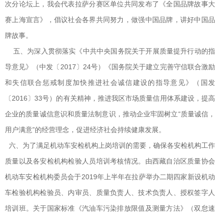
次分论坛上，我会代表拉萨分赛区单位共同发布了《全国品牌故事大
赛上海宣言》，倡议社会各界共同努力，做强中国品牌，讲好中国品
牌故事。
五、为深入贯彻落实《中共中央国务院关于开展质量提升行动的指
导意见》（中发〔2017〕24号）《国务院关于建立完善守信联合激励
和失信联合惩戒制度加快推进社会诚信建设的指导意见》（国发
〔2016〕33号）的有关精神，推进我区市场质量信用体系建设，提高
企业的质量诚信意识和质量法制意识，推动企业牢固树立“质量诚信，
用户满意”的经营理念，促进经济社会持续健康发展。
六、为了满足机动车安检机构上岗培训的需要，确保各安检机构工作
质量以及各安检机构检验人员培训考核情况。由西藏自治区质量协会
机动车安检机构委员会于2019年上半年在拉萨举办二期四家新设机动
车检验机构检验员、内审员、质量负责人、技术负责人、授权签字人
培训班。关于国家标准《汽油车污染排放限值及测量方法》（双怠速