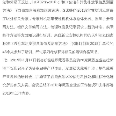
法和简易工况法，GB18285-2018）和《柴油车污染排放限值及测量
方法》（自由加速法和加载减速法，GB3847-2018)宣贯培训班邀请
了区外相关专家，专家对机动车安检机构体系总体要求、质量手册编
写方法、程序文件编写方法、管理制度及记录要求，新的标准、实际
操作方法等方面知识进行培训。来自新设安检机构的89人和涉及国家
标准《汽油车污染排放限值及测量方法》（GB18285-2018）单位的
43余人参加了培训。经过学习考核获得相关的培训合格证书。
七、2019年1月11日我会积极组织藏香委员会的20家藏香企业在拉萨
泽当饭店召开了为提高藏香产品质量、发展状大藏香产业，规范藏香
产业发展的研讨会，并邀请了西藏自治区经信厅科技处和区标准化研
究所的有关人员。会议总结了2018年藏香企业的工作情况和安排部署
2019年工作内容。