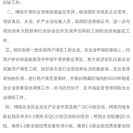
问诊工作。
二、继续开展职业资格技能鉴定培训，根据我区实情及企业需求，
培训食品、水泥、矿产企业化验人员，取得职业资格证书。进一步与
我区的各大院校和行业协会合作完成学员和职工的职业技能鉴定工
作。
三、
组织创新一批全国用户满意工程企业。在企业申报的基础上，经
用户评价和选拔推荐并申报中质协委会审定。努力推进全区15家企业
实施用户满意工程。组织各市及行业质协和会员积极参加，充分发挥
质协的作用，进行用户满意度测评。开展好西藏区域内的2019年制造
业企业质量现状调查工作，并与区经信厅、区市场监督管理局联合企
业调研工作。
四、继续在全区会员生产企业中普及推广QC小组活动，聘请内地专
家赴我区举办1-2期有关QC小组活动知识培训，帮助企业组建QC小
组。推荐1-2家全国优秀质量管理小组。推荐1-2家全国优秀质量信得