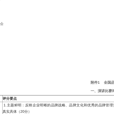
会
附件1
全国品
、演讲比赛评分细
评分要点
1.主题鲜明：反映企业明晰的品牌战略、品牌文化和优秀的品牌管理
真实具体（20分）