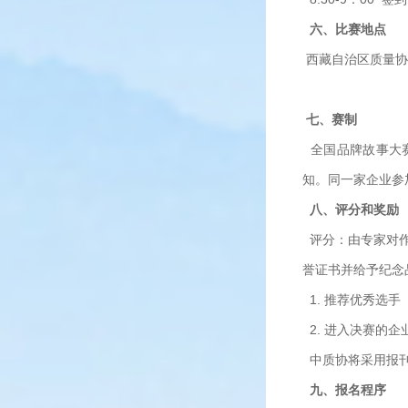
六、比赛地点
西藏自治区质量协
七、赛制
全国品牌故事大
知。同一家企业参
八、评分和奖励
评分：由专家对作
誉证书并给予纪念
1. 推荐优秀选
2. 进入决赛的
中质协将采用报刊
九、报名程序