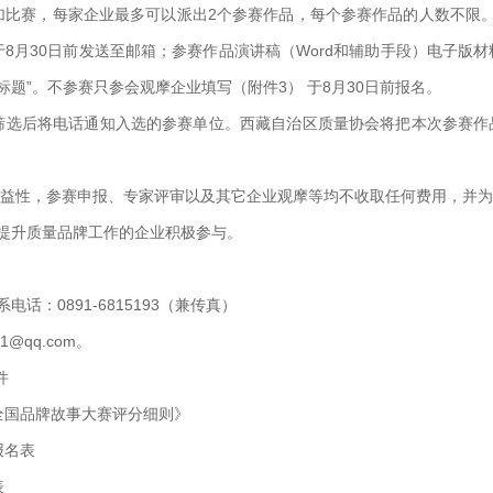
比赛，每家企业最多可以派出2个参赛作品，每个参赛作品的人数不限。
于8月30日前发送至邮箱；参赛作品演讲稿（Word和辅助手段）电子版材
标题”。不参赛只参会观摩企业填写（附件3） 于8月30日前报名。
选后将电话通知入选的参赛单位。西藏自治区质量协会将把本次参赛作
益性，参赛申报、专家评审以及其它企业观摩等均不收取任何费用，并为
提升质量品牌工作的企业积极参与。
话：0891-6815193（兼传真）
01@qq.com。
件
全国品牌故事大赛评分细则》
报名表
表