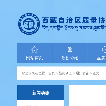
网站首页
质协介绍
品牌
您当前所在位置：
首页
>
新闻动态
>
通知公告
> 正文
新闻动态