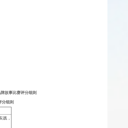
牌故事比赛评分细则
则
实践，