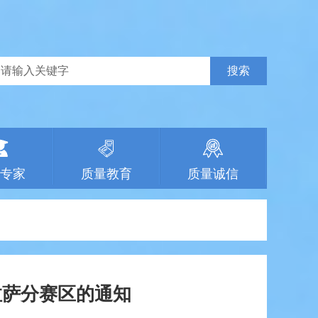
专家
质量教育
质量诚信
拉萨分赛区的通知