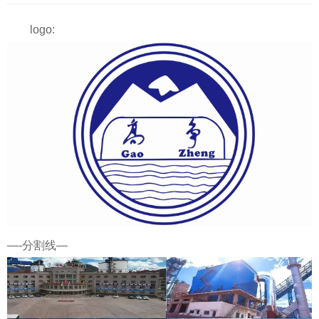
logo:
—-分割线—