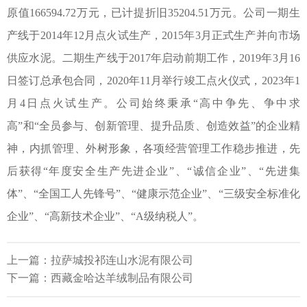
原值166594.72万元，已计提折旧35204.51万元。公司一期生
产线于2014年12月点火试生产，2015年3月正式生产并向市场
供应水泥。二期生产线于2017年启动前期工作，2019年3月16
日签订总承包合同，2020年11月举行竣工点火仪式，2023年1
月4日点火试生产。公司始终秉承“高中争先、争中求
高”和“全员参与、创新管理、提升品质、创造效益”的企业精
神，内抓管理、外树形象，各项经营管理工作稳步推进，先
后获得“年度安全生产先进企业”、“诚信企业”、“先进集
体”、“全国工人先锋号”、“健康示范企业”、“三级安全标准化
企业”、“高新技术企业”、“A级纳税人”。
上一篇：
拉萨城投祁连山水泥有限公司
下一篇：
西藏金哈达羊绒制品有限公司