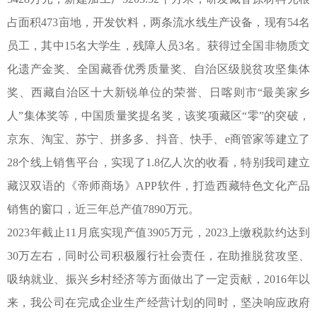
占面积473亩地，开发饮料，两条流水线生产设备，现有54名
员工，其中15名大学生，残障人员3名。获得过全国非物质文
化遗产金奖、全国藏香优秀质量奖、自治区级脱贫攻坚集体
奖、西藏自治区十大新锐单位的荣誉、日喀则市“最美家乡
人”集体奖等，中国质量奖提名奖，该奖项藏区“零”的突破，
京东、淘宝、苏宁、拼多多、抖音、快手、e商管家等建立了
28个线上销售平台，实现了1.8亿人次的收看，特别我司建立
藏汉双语的《帝师商场》APP软件，打造西藏特色文化产品
销售的窗口，近三年总产值7890万元。
2023年截止11月底实现产值3905万元，2023上缴税款约达到
30万左右，同时公司积极履行社会责任，在助推脱贫攻坚、
吸纳就业、振兴乡村经济等方面做出了一定贡献，2016年以
来，我公司在完成企业生产经营计划的同时，坚决响应政府