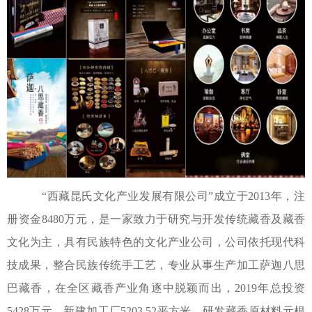
“西藏昆氏文化产业发展有限公司”成立于2013年，注
册资金8480万元，是一家致力于研究与开发传统藏香及藏香
文化为主，具有民族特色的文化产业公司，公司依托现代科
技成果，整合民族传统手工艺，专业从事生产加工萨迦八思
巴藏香，在全区藏香产业角逐中脱颖而出，2019年总投资
5428万元，新建加工厂5203.52平方米，研发藏香原材料元根