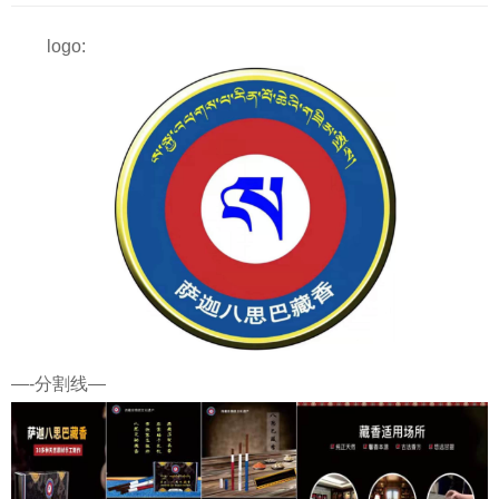
logo:
—-分割线—