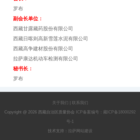
罗布
副会长单位：
西藏甘露藏药股份有限公司
西藏日喀则高新雪莲水泥有限公司
西藏高争建材股份有限公司
拉萨康达机动车检测有限公司
秘书长：
罗布
关于我们
|
联系我们
Copyright @ 2026 西藏自治区质量协会
ICP备案编号：藏ICP备18000292
号-1
技术支持：
拉萨网站建设