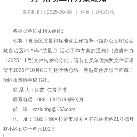
发布时间：2025-09-08
|
栏目：
通知公告
各会员单位及相关组织:
现将《自治区质量和标准化工作领导小组办公室印发西
藏自治区2025年“质量月”活动工作方案的通知》(藏质标办
〔2025〕1号)文件转发给你们，请各会员单位按照文件要求
请于2025年10月8日前将活动总结、典型案例反馈至西藏自
治区质量协会秘书处。
联 系 人：朗杰 仁青平措
联系电话：0891-6815193兼传真
邮 箱：xzzlxhbg@163.com
地 址：西藏自治区拉萨市城关区罗布林卡路21号德丹
林小区五栋一单元101室