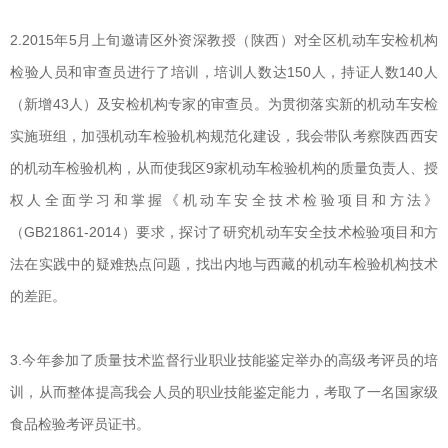
2.2015年5月上旬邀请区外资深教授（陕西）对全区机动车安检机构
检验人员和审查员进行了培训，培训人数达150人，持证人数140人
（新增43人）及安检机构专家的审查员。为贯彻落实新的机动车安检
实施班组，加强机动车检验机构规范化建设，我会带队考察陕西西安
的机动车检验机构，从而使我区9家机动车检验机构的质量负责人、授
权人全面学习和掌握《机动车安全技术检验项目和方法》
（GB21861-2014）要求，探讨了研究机动车安全技术检验项目和方
法在实践中的疑难热点问题，找出内地与西藏的机动车检验机构技术
的差距。
3.今年参加了质量技术监督行业职业技能鉴定举办的高级考评员的培
训，从而整体提高我会人员的职业技能鉴定能力，考取了一名国家级
食品检验考评员证书。