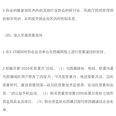
4.协会积极参加区内外的其他行业协会的研讨会、民政厅民间管理局
的相关培训，从而提升我会在区内外的知名度。
（四）深入开展质量宣传
1.在3.15期间对协会会员单位在西藏商报上进行质量诚信的宣传。
2.积极开展“2015年质量月”活动。（1）与西藏移动、电信、联通沟通
为西藏地区用户群发了内容为：“9月是质量月，推进质量共治、迈向
质量时代、建设质量强国—自治区质量技术监督局、自治区质量协会
宣。”的公益手机短信。（2）购买质量宣传册2000余册分发给七地市
质监局及会员单位。（3）联合质监处在西藏日报刊登西藏诚信企业名
单。