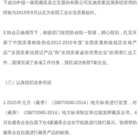
下成功申报一家西藏高原之宝股份有限公司实施质量追溯系统管理的
经验为2015年9月认定为全国工业企业质量标杆。
3.协会正确领导下，各级部门按照协会统一部署，精心组织，扎实开
展了中国质量检验协会2012-2015年度“全国质量检验稳定合格产
品”“全国质量信得过产品”和“全国质量诚信优秀企业”的调查汇总工
作，圆满完成了各项工作任务，我区成功推荐7家企业。
（三）认真组织业务培训
1.2015年元月《藏香》（DB/T0080-2014）地方标准进行宣贯，对
《藏香》（DB/T0080-2014）地方标准制定单位颁发牌匾及证书。4
月在藏香企业自愿下在4家藏香企业在宇拓路进行路灯展示。协调帮助
藏香企业自愿进行藏香产品的检测。