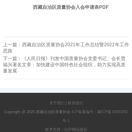
西藏自治区质量协会入会申请表PDF
上一篇：
西藏自治区质量协会2021年工作总结暨2022年工作
思路
下一篇：
《人民日报》刊发中国质量协会党委书记、会长贾
福兴署名文章：加快建设中国特色社会组织，助力实现高质
量发展
关于我们
|
联系我们
Copyright @ 2026 西藏自治区质量协会
ICP备案编号：藏ICP备18000292
号-1
技术支持：
拉萨网站建设