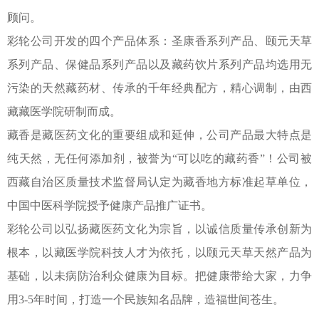
顾问。
彩轮公司开发的四个产品体系：圣康香系列产品、颐元天草
系列产品、保健品系列产品以及藏药饮片系列产品均选用无
污染的天然藏药材、传承的千年经典配方，精心调制，由西
藏藏医学院研制而成。
藏香是藏医药文化的重要组成和延伸，公司产品最大特点是
纯天然，无任何添加剂，被誉为“可以吃的藏药香”！公司被
西藏自治区质量技术监督局认定为藏香地方标准起草单位，
中国中医科学院授予健康产品推广证书。
彩轮公司以弘扬藏医药文化为宗旨，以诚信质量传承创新为
根本，以藏医学院科技人才为依托，以颐元天草天然产品为
基础，以未病防治利众健康为目标。把健康带给大家，力争
用3-5年时间，打造一个民族知名品牌，造福世间苍生。