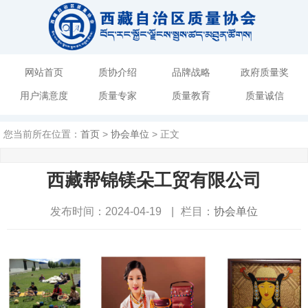
网站首页
质协介绍
品牌战略
政府质量奖
用户满意度
质量专家
质量教育
质量诚信
您当前所在位置：
首页
>
协会单位
> 正文
西藏帮锦镁朵工贸有限公司
发布时间：2024-04-19
|
栏目：
协会单位