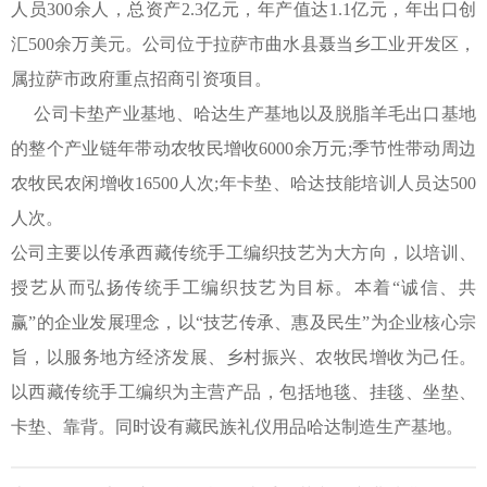
人员300余人，总资产2.3亿元，年产值达1.1亿元，年出口创
汇500余万美元。公司位于拉萨市曲水县聂当乡工业开发区，
属拉萨市政府重点招商引资项目。
公司卡垫产业基地、哈达生产基地以及脱脂羊毛出口基地
的整个产业链年带动农牧民增收6000余万元;季节性带动周边
农牧民农闲增收16500人次;年卡垫、哈达技能培训人员达500
人次。
公司主要以传承西藏传统手工编织技艺为大方向，以培训、
授艺从而弘扬传统手工编织技艺为目标。本着“诚信、共
赢”的企业发展理念，以“技艺传承、惠及民生”为企业核心宗
旨，以服务地方经济发展、乡村振兴、农牧民增收为己任。
以西藏传统手工编织为主营产品，包括地毯、挂毯、坐垫、
卡垫、靠背。同时设有藏民族礼仪用品哈达制造生产基地。