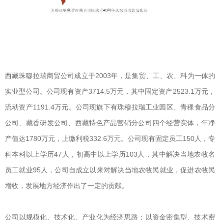
西藏珠穆拉瑞商贸公司成立于2003年，是集贸、工、农、科为一体的
实业型公司。公司现有资产3714.5万元，其中固定资产2523.1万元，
流动资产1191.4万元。公司现旗下有珠穆拉瑞工业园区、青稞食品分
公司、藏香研发公司、西藏特色产品营销分公司四个经营实体，年净
产值达1780万元，上缴利税332.6万元。公司现有固定员工150人，专
科本科以上学历47人，初高中以上学历103人，其中解决当地农牧名
员工就业95人，公司自成立以来对解决当地农牧民就业，促进农牧民
增收，发展地方经济作出了一定的贡献。
公司以规模化、技术化、产业化为经济思路；以资金密集型、技术密